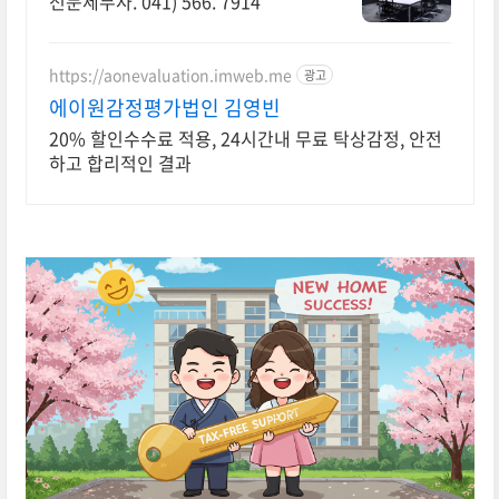
전문세무사. 041) 566. 7914
https://aonevaluation.imweb.me
광고
에이원감정평가법인 김영빈
20% 할인수수료 적용, 24시간내 무료 탁상감정, 안전
하고 합리적인 결과