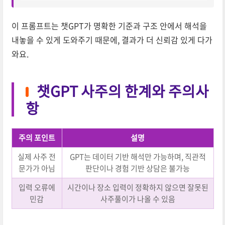
이 프롬프트는 챗GPT가 명확한 기준과 구조 안에서 해석을
내놓을 수 있게 도와주기 때문에, 결과가 더 신뢰감 있게 다가
와요.
챗GPT 사주의 한계와 주의사
항
주의 포인트
설명
실제 사주 전
GPT는 데이터 기반 해석만 가능하며, 직관적
문가가 아님
판단이나 경험 기반 상담은 불가능
입력 오류에
시간이나 장소 입력이 정확하지 않으면 잘못된
민감
사주풀이가 나올 수 있음