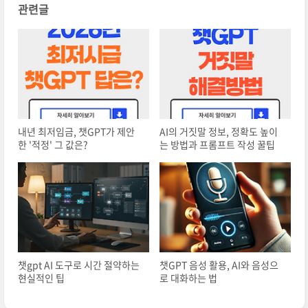
관련글
내년 최저임금, 챗GPT가 제안
AI의 거짓말 정보, 정확도 높이
한 '적정' 그 값은?
는 방법과 프롬프트 작성 꿀팁
챗gpt AI 도구로 시간 절약하는
챗GPT 음성 활용, AI와 음성으
현실적인 팁
로 대화하는 법