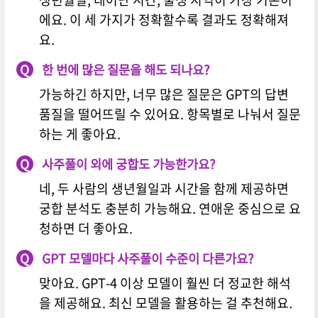
에요. 이 세 가지가 정확할수록 결과도 정확해져
요.
Q
한 번에 많은 질문을 해도 되나요?
가능하긴 하지만, 너무 많은 질문은 GPT의 답변
품질을 떨어뜨릴 수 있어요. 항목별로 나눠서 질문
하는 게 좋아요.
Q
사주풀이 외에 궁합도 가능한가요?
네, 두 사람의 생년월일과 시간을 함께 제공하면
궁합 분석도 충분히 가능해요. 연애운 중심으로 요
청하면 더 좋아요.
Q
GPT 모델마다 사주풀이 수준이 다른가요?
맞아요. GPT-4 이상 모델이 훨씬 더 정교한 해석
을 제공해요. 최신 모델을 활용하는 걸 추천해요.