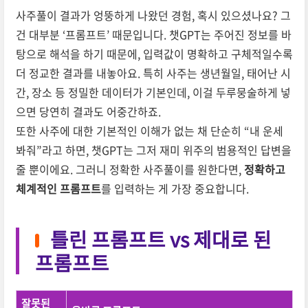
사주풀이 결과가 엉뚱하게 나왔던 경험, 혹시 있으셨나요? 그
건 대부분 ‘프롬프트’ 때문입니다. 챗GPT는 주어진 정보를 바
탕으로 해석을 하기 때문에, 입력값이 명확하고 구체적일수록
더 정교한 결과를 내놓아요. 특히 사주는 생년월일, 태어난 시
간, 장소 등 정밀한 데이터가 기본인데, 이걸 두루뭉술하게 넣
으면 당연히 결과도 어중간하죠.
또한 사주에 대한 기본적인 이해가 없는 채 단순히 “내 운세
봐줘”라고 하면, 챗GPT는 그저 재미 위주의 범용적인 답변을
줄 뿐이에요. 그러니 정확한 사주풀이를 원한다면,
정확하고
체계적인 프롬프트
를 입력하는 게 가장 중요합니다.
틀린 프롬프트 vs 제대로 된
프롬프트
잘못된