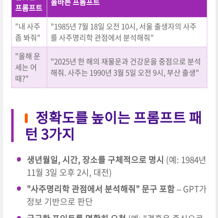
올바른 프롬프트
프롬프트
"내 사주
"1985년 7월 18일 오전 10시, 서울 출생자의 사주
좀 봐줘"
를 사주명리학 관점에서 분석해줘"
"올해 운
"2025년 한 해의 재물운과 건강운을 중점으로 분석
세는 어
해줘. 사주는 1990년 3월 5일 오전 9시, 부산 출생"
때?"
정확도를 높이는 프롬프트 패
턴 3가지
생년월일, 시간, 장소를 구체적으로 명시
(예: 1984년
11월 3일 오후 2시, 대전)
"사주명리학 관점에서 분석해줘" 문구 포함
– GPT가
정보 기반으로 판단