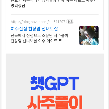
현묘의 사주명리 상담사들과 함께 하는 바르고 따뜻한
명리상담
https://blog.naver.com/eje641207
광고
여수신점 천상암 선녀보살
전국에서 신점으로 소문난 사주풀이
천상암 선녀보살 여수 데이트 코스
커플궁합 연애운 사업운