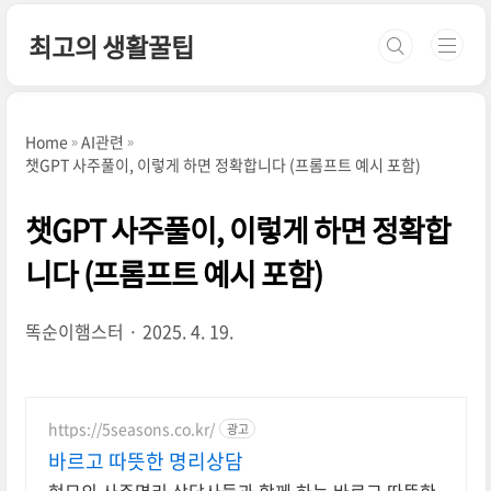
본문 바로가기
최고의 생활꿀팁
Home
AI관련
챗GPT 사주풀이, 이렇게 하면 정확합니다 (프롬프트 예시 포함)
챗GPT 사주풀이, 이렇게 하면 정확합
니다 (프롬프트 예시 포함)
똑순이햄스터
2025. 4. 19.
https://5seasons.co.kr/
광고
바르고 따뜻한 명리상담