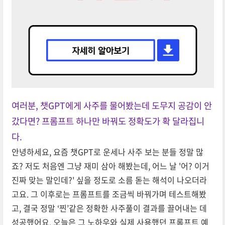
여러분, 챗GPT에게 사주를 물어봤는데 도무지 공감이 안
갔다면? 프롬프트 하나만 바꿔도 정확도가 확 달라집니
다.
안녕하세요, 요즘 챗GPT로 운세나 사주 보는 분들 정말 많
죠? 저도 처음엔 그냥 재미 삼아 해봤는데, 어느 날 '어? 이거
진짜 맞는 말인데?' 싶을 정도로 소름 돋는 해석이 나오더라
고요. 그 이후로는 프롬프트를 조금씩 바꿔가며 테스트해봤
고, 결국 정말 ‘찐’같은 정확한 사주풀이 결과를 끌어내는 데
성공했어요. 오늘은 그 노하우와 실제 사용했던 프롬프트 예