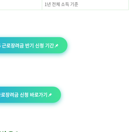
1년 전체 소득 기준
25 근로장려금 반기 신청 기간📌
근로장려금 신청 바로가기📌