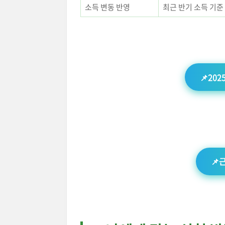
소득 변동 반영
최근 반기 소득 기준
📌20
📌